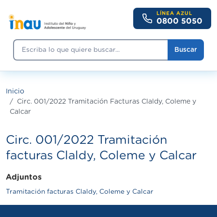
Pasar al contenido principal
LÍNEA AZUL
0800 5050
Buscar
Buscar
Inicio
Circ. 001/2022 Tramitación Facturas Claldy, Coleme y
Calcar
Circ. 001/2022 Tramitación
facturas Claldy, Coleme y Calcar
Adjuntos
Tramitación facturas Claldy, Coleme y Calcar