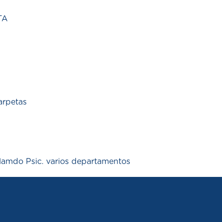
TA
arpetas
lamdo Psic. varios departamentos