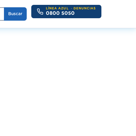
LÍNEA AZUL
· DENUNCIAS
0800 5050
Buscar