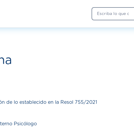
Buscar
ha
ón de lo establecido en la Resol 755/2021
terno Psicólogo