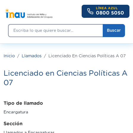
Pasar al contenido principal
LÍNEA AZUL
0800 5050
Buscar
Buscar
Inicio
Llamados
Licenciado En Ciencias Políticas A 07
Licenciado en Ciencias Políticas A
07
Tipo de llamado
Encargatura
Sección
Llamados a Encargaturas