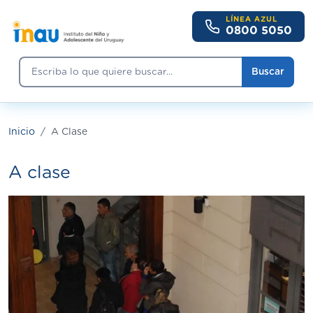
Pasar al contenido principal
LÍNEA AZUL
0800 5050
Buscar
Buscar
Inicio
A Clase
A clase
Imagen