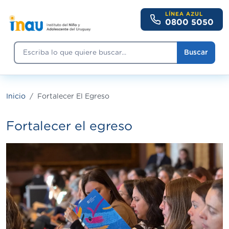
Pasar al contenido principal
LÍNEA AZUL
0800 5050
Buscar
Buscar
Inicio
Fortalecer El Egreso
Fortalecer el egreso
Imagen