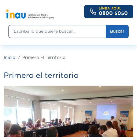
Pasar al contenido principal
LÍNEA AZUL
0800 5050
Buscar
Buscar
Inicio
Primero El Territorio
Primero el territorio
Imagen