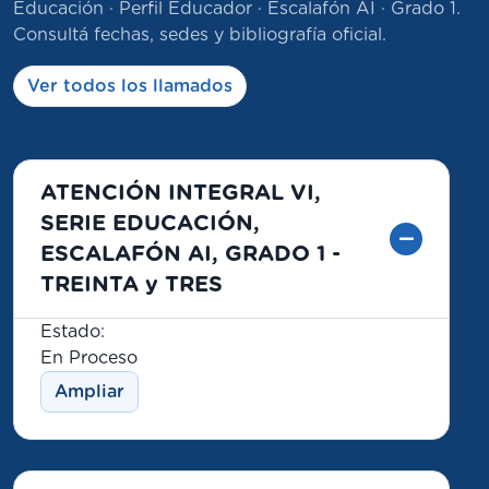
Educación · Perfil Educador · Escalafón AI · Grado 1.
Consultá fechas, sedes y bibliografía oficial.
Ver todos los llamados
ATENCIÓN INTEGRAL VI,
SERIE EDUCACIÓN,
ESCALAFÓN AI, GRADO 1 -
TREINTA y TRES
Estado:
En Proceso
Ampliar