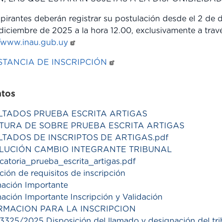
pirantes deberán registrar su postulación desde el 2 de 
diciembre de 2025 a la hora 12.00, exclusivamente a tr
//www.inau.gub.uy
TANCIA DE INSCRIPCIÓN
ntos
LTADOS PRUEBA ESCRITA ARTIGAS
TURA DE SOBRE PRUEBA ESCRITA ARTIGAS
LTADOS DE INSCRIPTOS DE ARTIGAS.pdf
LUCIÓN CAMBIO INTEGRANTE TRIBUNAL
catoria_prueba_escrita_artigas.pdf
ción de requisitos de inscripción
mación Importante
ación Importante Inscripción y Validación
RMACION PARA LA INSCRIPCION
3325/2025 Disposición del llamado y designación del tri