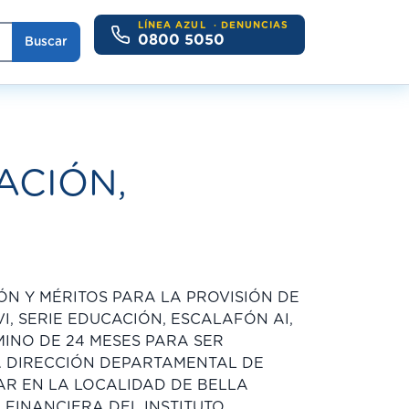
LÍNEA AZUL
· DENUNCIAS
0800 5050
Buscar
ACIÓN,
N Y MÉRITOS PARA LA PROVISIÓN DE
I, SERIE EDUCACIÓN, ESCALAFÓN AI,
MINO DE 24 MESES PARA SER
A DIRECCIÓN DEPARTAMENTAL DE
AR EN LA LOCALIDAD DE BELLA
 FINANCIERA DEL INSTITUTO.