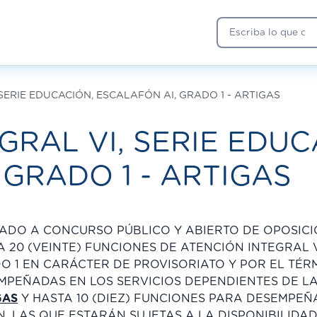
Buscar
SERIE EDUCACIÓN, ESCALAFÓN AI, GRADO 1 - ARTIGAS
GRAL VI, SERIE EDUC
 GRADO 1 - ARTIGAS
ADO A CONCURSO PÚBLICO Y ABIERTO DE OPOSICIÓ
A 20 (VEINTE) FUNCIONES DE ATENCIÓN INTEGRAL V
O 1 EN CARÁCTER DE PROVISORIATO Y POR EL TÉR
MPEÑADAS EN LOS SERVICIOS DEPENDIENTES DE L
GAS
Y HASTA 10 (DIEZ) FUNCIONES PARA DESEMPEÑ
N, LAS QUE ESTARÁN SUJETAS A LA DISPONIBILIDAD