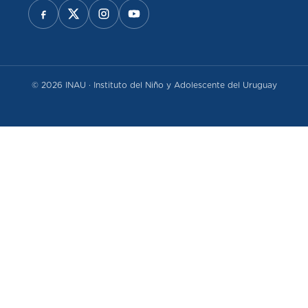
REDES SOCIALES
© 2026 INAU · Instituto del Niño y Adolescente del Uruguay