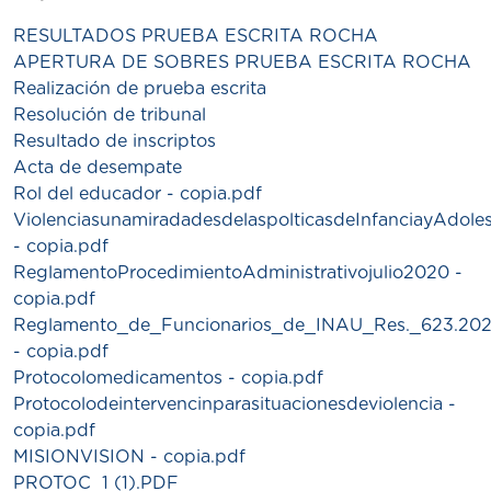
RESULTADOS PRUEBA ESCRITA ROCHA
APERTURA DE SOBRES PRUEBA ESCRITA ROCHA
Realización de prueba escrita
Resolución de tribunal
Resultado de inscriptos
Acta de desempate
Rol del educador - copia.pdf
ViolenciasunamiradadesdelaspolticasdeInfanciayAdole
- copia.pdf
ReglamentoProcedimientoAdministrativojulio2020 -
copia.pdf
Reglamento_de_Funcionarios_de_INAU_Res._623.20
- copia.pdf
Protocolomedicamentos - copia.pdf
Protocolodeintervencinparasituacionesdeviolencia -
copia.pdf
MISIONVISION - copia.pdf
PROTOC_1 (1).PDF