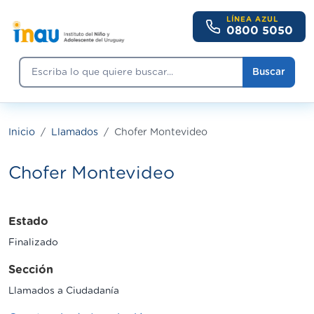
Pasar al contenido principal
LÍNEA AZUL
0800 5050
Buscar
Buscar
Inicio
Llamados
Chofer Montevideo
Chofer Montevideo
Estado
Finalizado
Sección
Llamados a Ciudadanía