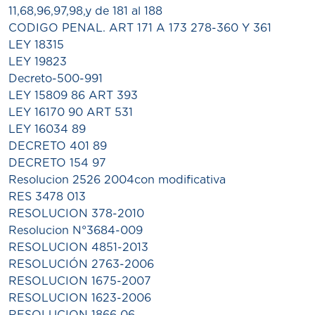
11,68,96,97,98,y de 181 al 188
CODIGO PENAL. ART 171 A 173 278-360 Y 361
LEY 18315
LEY 19823
Decreto-500-991
LEY 15809 86 ART 393
LEY 16170 90 ART 531
LEY 16034 89
DECRETO 401 89
DECRETO 154 97
Resolucion 2526 2004con modificativa
RES 3478 013
RESOLUCION 378-2010
Resolucion N°3684-009
RESOLUCION 4851-2013
RESOLUCIÓN 2763-2006
RESOLUCION 1675-2007
RESOLUCION 1623-2006