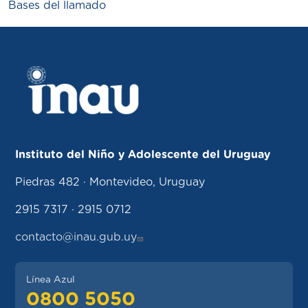
Bases del llamado
Instituto del Niño y Adolescente del Uruguay
Piedras 482 · Montevideo, Uruguay
2915 7317 · 2915 0712
contacto@inau.gub.uy
Línea Azul
0800 5050