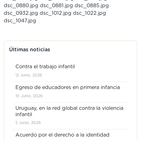
dsc_0880.jpg
dsc_0881.jpg
dsc_0885.jpg
dsc_0932.jpg
dsc_1012.jpg
dsc_1022.jpg
dsc_1047.jpg
Últimas noticias
Contra el trabajo infantil
12 Junio, 2026
Egreso de educadores en primera infancia
10 Junio, 2026
Uruguay, en la red global contra la violencia
infantil
5 Junio, 2026
Acuerdo por el derecho a la identidad