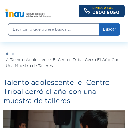
Pasar al contenido principal
LÍNEA AZUL
0800 5050
Buscar
Buscar
Inicio
Talento Adolescente: El Centro Tribal Cerró El Año Con
Una Muestra de Talleres
Talento adolescente: el Centro
Tribal cerró el año con una
muestra de talleres
Imagen