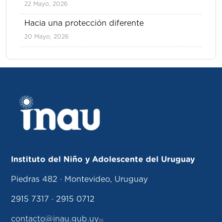
22 Mayo, 2026
Hacia una protección diferente
20 Mayo, 2026
Instituto del Niño y Adolescente del Uruguay
Piedras 482 · Montevideo, Uruguay
2915 7317 · 2915 0712
contacto@inau.gub.uy