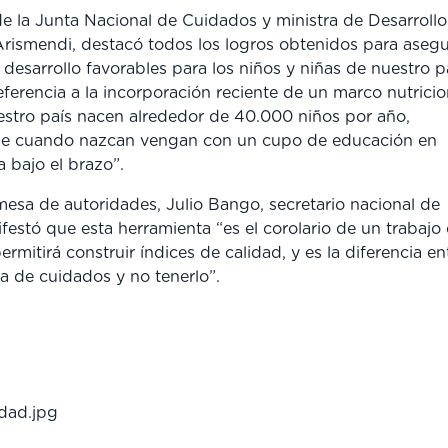
e la Junta Nacional de Cuidados y ministra de Desarrollo
Arismendi, destacó todos los logros obtenidos para asegu
desarrollo favorables para los niños y niñas de nuestro pa
ferencia a la incorporación reciente de un marco nutricio
stro país nacen alrededor de 40.000 niños por año,
e cuando nazcan vengan con un cupo de educación en
a bajo el brazo”.
 mesa de autoridades, Julio Bango, secretario nacional de
estó que esta herramienta “es el corolario de un trabajo
ermitirá construir índices de calidad, y es la diferencia en
a de cuidados y no tenerlo”.
idad.jpg