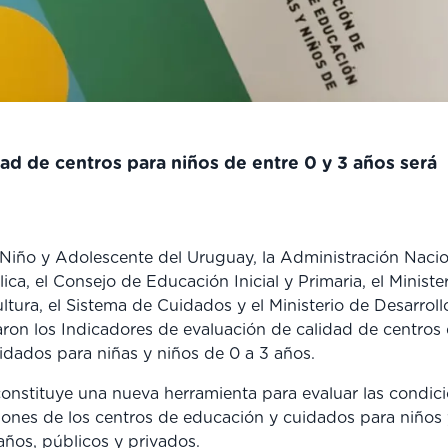
ad de centros para niños de entre 0 y 3 años será
l Niño y Adolescente del Uruguay, la Administración Naci
ca, el Consejo de Educación Inicial y Primaria, el Ministe
tura, el Sistema de Cuidados y el Ministerio de Desarroll
aron los Indicadores de evaluación de calidad de centros
idados para niñas y niños de 0 a 3 años.
 constituye una nueva herramienta para evaluar las condici
iones de los centros de educación y cuidados para niños 
años, públicos y privados.