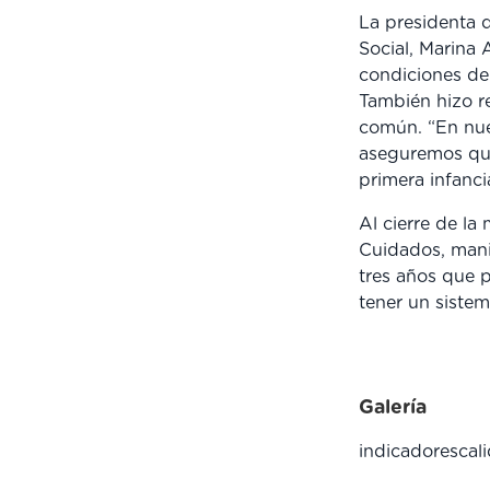
La presidenta d
Social, Marina 
condiciones de 
También hizo re
común. “En nue
aseguremos qu
primera infanci
Al cierre de la
Cuidados, manif
tres años que p
tener un sistem
Galería
indicadorescal