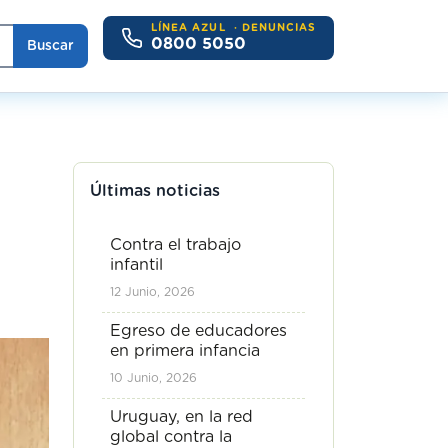
LÍNEA AZUL
· DENUNCIAS
0800 5050
Buscar
Últimas noticias
Contra el trabajo
infantil
12 Junio, 2026
Egreso de educadores
en primera infancia
10 Junio, 2026
Uruguay, en la red
global contra la