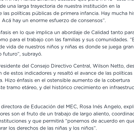
de una larga trayectoria de nuestra institución en la
 las políticas públicas de primera infancia. Hay mucha hi
. Acá hay un enorme esfuerzo de consensos”.
fasis en lo que implica un abordaje de Calidad tanto para
omo para el trabajo con las familias y sus comunidades. “
de vida de nuestros niños y niñas es donde se juega gran
o futuro”, subrayó.
residente del Consejo Directivo Central, Wilson Netto, de
n de estos indicadores y resaltó el avance de las políticas
a. Hizo énfasis en el ostensible aumento de la cobertura
te tramo etáreo, y del histórico crecimiento en infraestru
a directora de Educación del MEC, Rosa Inés Angelo, expl
ores son el fruto de un trabajo de largo aliento, coordina
nstituciones y que permitirá “ponernos de acuerdo en qu
rar los derechos de las niñas y los niños”.