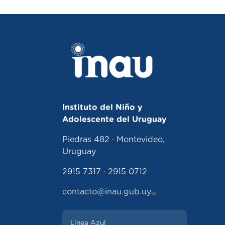
Instituto del Niño y
Adolescente del Uruguay
Piedras 482 · Montevideo,
Uruguay
2915 7317 · 2915 0712
contacto@inau.gub.uy
Línea Azul