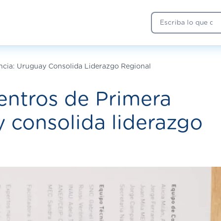
Buscar
ancia: Uruguay Consolida Liderazgo Regional
entros de Primera
y consolida liderazgo