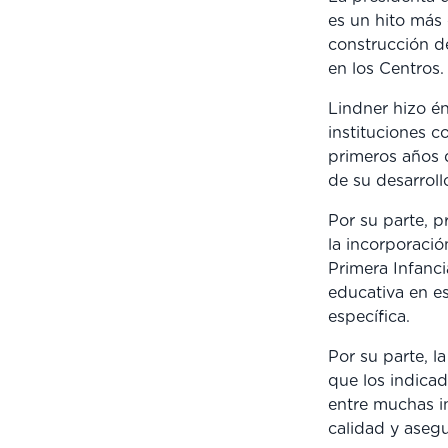
es un hito más 
construcción de
en los Centros
Lindner hizo én
instituciones c
primeros años 
de su desarroll
Por su parte, p
la incorporació
Primera Infanci
educativa en es
específica.
Por su parte, l
que los indicad
entre muchas i
calidad y asegu