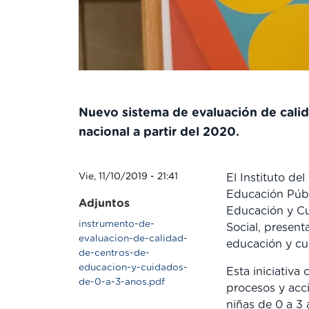
Nuevo sistema de evaluación de calid
nacional a partir del 2020.
Vie, 11/10/2019 - 21:41
El Instituto de
Educación Públi
Adjuntos
Educación y Cul
instrumento-de-
Social, present
evaluacion-de-calidad-
educación y cu
de-centros-de-
educacion-y-cuidados-
Esta iniciativa
de-0-a-3-anos.pdf
procesos y acc
niñas de 0 a 3 