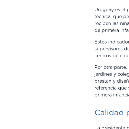
Uruguay es el 
técnica, que pe
reciben las niñ
de primera infa
Estos indicado
supervisores de
centros de edu
Por otra parte,
jardines y cole
prestan y dise
referencia que
primera infanci
Calidad p
La presidenta 