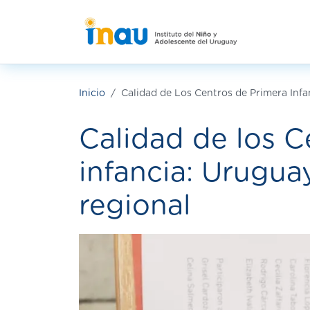
Pasar al contenido principal
Inicio
Calidad de Los Centros de Primera Inf
Calidad de los C
infancia: Urugua
regional
Imagen