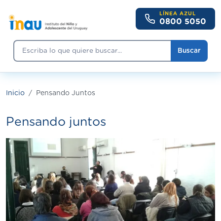
Pasar al contenido principal
LÍNEA AZUL
0800 5050
Buscar
Buscar
Inicio
Pensando Juntos
Pensando juntos
Imagen