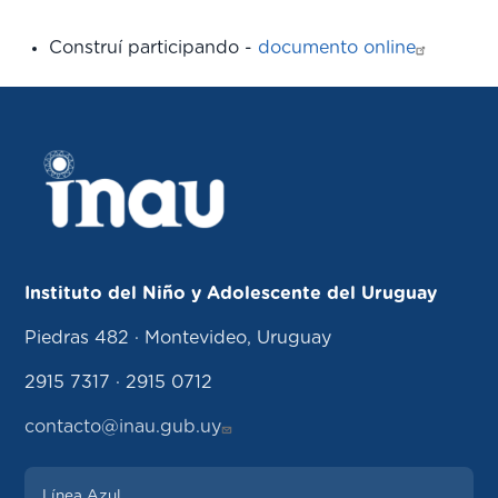
Construí participando -
documento online
Instituto del Niño y Adolescente del Uruguay
Piedras 482 · Montevideo, Uruguay
2915 7317 · 2915 0712
contacto@inau.gub.uy
Línea Azul