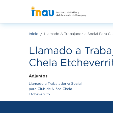
Pasar al contenido principal
Inicio
Llamado A Trabajador-a Social Para Cl
Llamado a Trabaj
Chela Etcheverri
Adjuntos
Llamado a Trabajador-a Social
para Club de Niños Chela
Etcheverrito