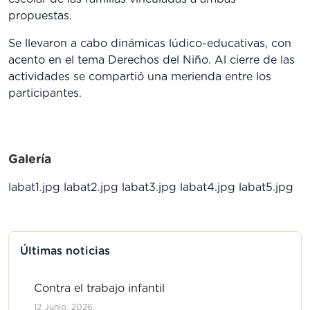
propuestas.
Se llevaron a cabo dinámicas lúdico-educativas, con
acento en el tema Derechos del Niño. Al cierre de las
actividades se compartió una merienda entre los
participantes.
Galería
labat1.jpg
labat2.jpg
labat3.jpg
labat4.jpg
labat5.jpg
Últimas noticias
Contra el trabajo infantil
12 Junio, 2026