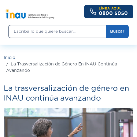
Pasar al contenido principal
LÍNEA AZUL
0800 5050
Buscar
Buscar
Inicio
La Trasversalización de Género En INAU Continúa
Avanzando
La trasversalización de género en
INAU continúa avanzando
Imagen