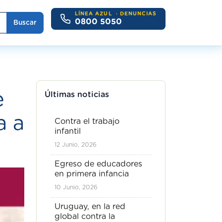
LÍNEA AZUL
· DENUNCIAS
0800 5050
Buscar
e
Últimas noticias
a a
Contra el trabajo
infantil
12 Junio, 2026
Egreso de educadores
en primera infancia
10 Junio, 2026
Uruguay, en la red
global contra la