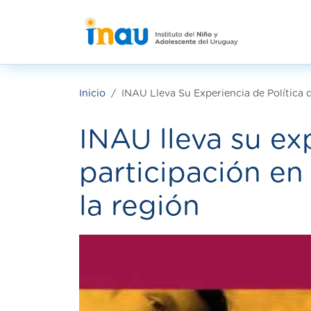
Pasar al contenido principal
Inicio
INAU Lleva Su Experiencia de Política 
INAU lleva su ex
participación en
la región
Imagen