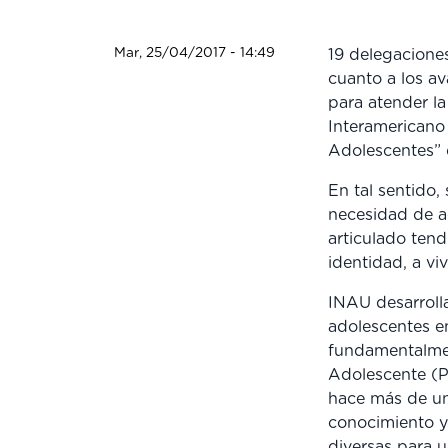
Mar, 25/04/2017 - 14:49
19 delegacione
cuanto a los av
para atender la
Interamericano 
Adolescentes” 
En tal sentido,
necesidad de a
articulado tendi
identidad, a vivi
INAU desarrolla
adolescentes en
fundamentalmen
Adolescente (
hace más de un
conocimiento y 
diversas para 