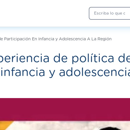
Buscar
de Participación En Infancia y Adolescencia A La Región
periencia de política d
 infancia y adolescenci