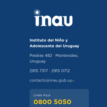
Instituto del Niño y
Adolescente del Uruguay
Piedras 482 · Montevideo,
Uruguay
2915 7317 · 2915 0712
contacto@inau.gub.uy
Línea Azul
0800 5050