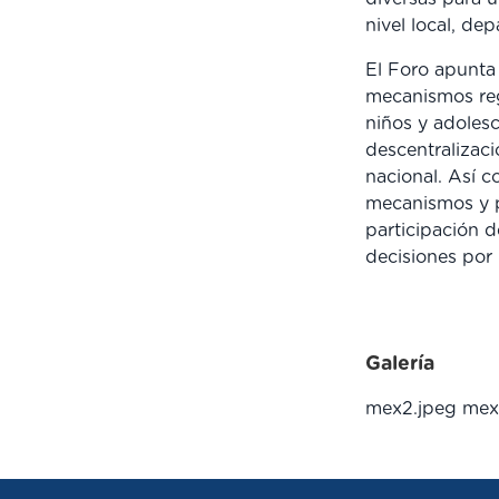
nivel local, dep
El Foro apunta 
mecanismos reg
niños y adolesc
descentralizaci
nacional. Así co
mecanismos y p
participación d
decisiones por 
Galería
mex2.jpeg
mex