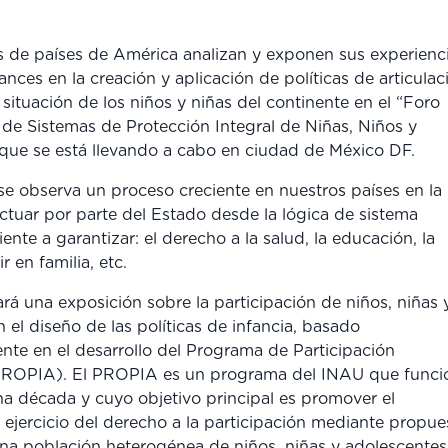
s de países de América analizan y exponen sus experienc
ances en la creación y aplicación de políticas de articulac
 situación de los niños y niñas del continente en el “Foro
de Sistemas de Protección Integral de Niñas, Niños y
que se está llevando a cabo en ciudad de México DF.
 se observa un proceso creciente en nuestros países en la
ctuar por parte del Estado desde la lógica de sistema
ente a garantizar: el derecho a la salud, la educación, la
r en familia, etc.
rá una exposición sobre la participación de niños, niñas 
 el diseño de las políticas de infancia, basado
te en el desarrollo del Programa de Participación
PROPIA). El PROPIA es un programa del INAU que funci
a década y cuyo objetivo principal es promover el
ejercicio del derecho a la participación mediante propue
una población heterogénea de niños, niñas y adolescentes