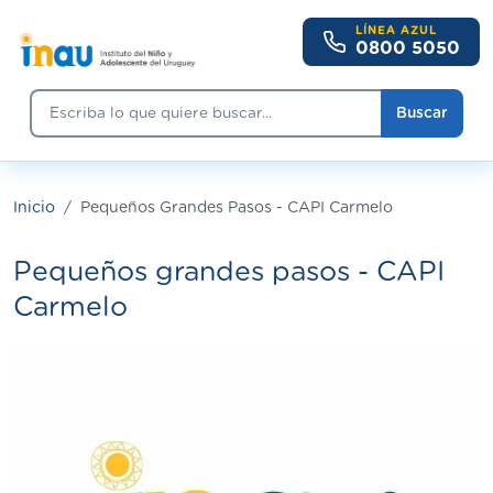
Pasar al contenido principal
LÍNEA AZUL
0800 5050
Buscar
Buscar
Inicio
Pequeños Grandes Pasos - CAPI Carmelo
Pequeños grandes pasos - CAPI
Carmelo
Imagen