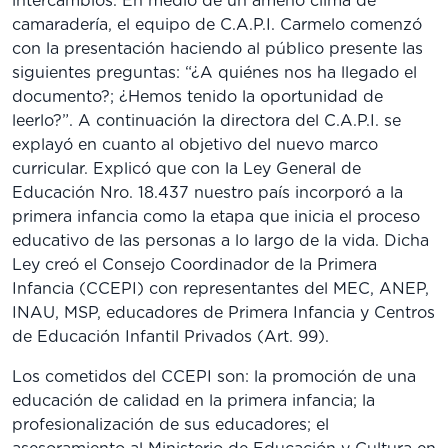
intercambios. En medio de un ameno clima de
camaradería, el equipo de C.A.P.I. Carmelo comenzó
con la presentación haciendo al público presente las
siguientes preguntas: “¿A quiénes nos ha llegado el
documento?; ¿Hemos tenido la oportunidad de
leerlo?”. A continuación la directora del C.A.P.I. se
explayó en cuanto al objetivo del nuevo marco
curricular. Explicó que con la Ley General de
Educación Nro. 18.437 nuestro país incorporó a la
primera infancia como la etapa que inicia el proceso
educativo de las personas a lo largo de la vida. Dicha
Ley creó el Consejo Coordinador de la Primera
Infancia (CCEPI) con representantes del MEC, ANEP,
INAU, MSP, educadores de Primera Infancia y Centros
de Educación Infantil Privados (Art. 99).
Los cometidos del CCEPI son: la promoción de una
educación de calidad en la primera infancia; la
profesionalización de sus educadores; el