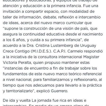
educadores y educadoras, y equipos de trabajo de
atención y educación a la primera infancia. Fue una
invitación a compartir espacio, con modalidad de
taller de información, debate, reflexión e intercambio
de ideas, acerca del nuevo marco curricular que
“supone la construcción de una visión de país, que
asegura la continuidad educativa desde el nacimiento
a los 6 años, y cuida a su primera infancia”, de
acuerdo a la Dra. Cristina Lustemberg de Uruguay
Crece Contigo (M.I.D.E.S.). C.A.P.I. Carmelo respondió
a la iniciativa de la consultora internacional Magister
Victoria Peralta, quien propuso mantener estas
“instancias de encuentro a fin de trabajar sobre los
fundamentos de este nuevo marco teórico referencial
a nivel nacional, para familiarizarnos y reflexionarlo, al
tiempo que nos adecuamos para llevarlo a la práctica
y territorializarlo”, explicó Guerrero.
De ida y vuelta La jornada fue rica en ideas e